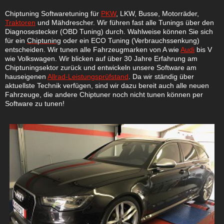
Chiptuning Softwaretuning für
PKW
, LKW, Busse, Motorräder,
Traktoren
und Mähdrescher. Wir führen fast alle Tunings über den
Diagnosestecker (OBD Tuning) durch. Wahlweise können Sie sich
für ein
Chiptuning
oder ein ECO Tuning (Verbrauchssenkung)
entscheiden. Wir tunen alle Fahrzeugmarken von A wie
Audi
bis V
wie Volkswagen. Wir blicken auf über 30 Jahre Erfahrung am
Chiptuningsektor zurück und entwickeln unsere Software am
hauseigenen
Allrad-Leistungsprüfstand
. Da wir ständig über
aktuellste Technik verfügen, sind wir dazu bereit auch alle neuen
Fahrzeuge, die andere Chiptuner noch nicht tunen können
per
Software zu tunen
!